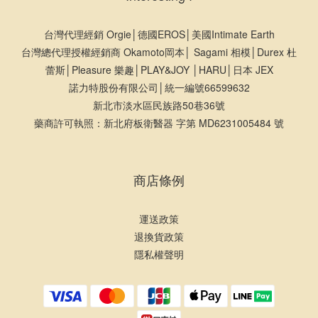
台灣代理經銷 Orgie│德國EROS│美國Intimate Earth
台灣總代理授權經銷商 Okamoto岡本│ Sagami 相模│Durex 杜
蕾斯│Pleasure 樂趣│PLAY&JOY │HARU│日本 JEX
諾力特股份有限公司│統一編號66599632
新北市淡水區民族路50巷36號
藥商許可執照：新北府板衛醫器 字第 MD6231005484 號
商店條例
運送政策
退換貨政策
隱私權聲明