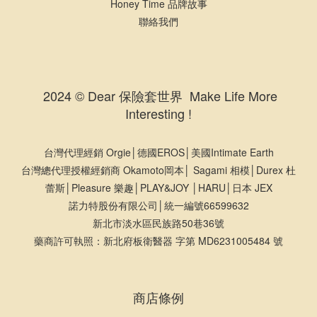
Honey Time 品牌故事
聯絡我們
2024 © Dear 保險套世界 Make Life More
Interesting !
台灣代理經銷 Orgie│德國EROS│美國Intimate Earth
台灣總代理授權經銷商 Okamoto岡本│ Sagami 相模│Durex 杜
蕾斯│Pleasure 樂趣│PLAY&JOY │HARU│日本 JEX
諾力特股份有限公司│統一編號66599632
新北市淡水區民族路50巷36號
藥商許可執照：新北府板衛醫器 字第 MD6231005484 號
商店條例