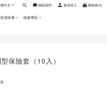
繁體中文
聯絡我們
會員登入
購物車(0)
立即購買
密清潔保養
保健專區
型保險套（10入）
材質