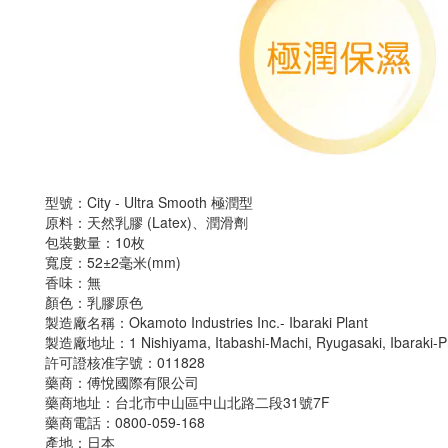
型號：City - Ultra Smooth 極潤型
原料：天然乳膠 (Latex)、潤滑劑
包裝數量：10枚
寬度：52±2毫米(mm)
香味：無
顏色：乳膠原色
製造廠名稱：Okamoto Industries Inc.- Ibaraki Plant
製造廠地址：1 Nishiyama, Itabashi-Machi, Ryugasaki, Ibaraki-Pr
許可證核准字號：011828
藥商：傅悅國際有限公司
藥商地址：台北市中山區中山北路二段31號7F
藥商電話：0800-059-168
產地：日本