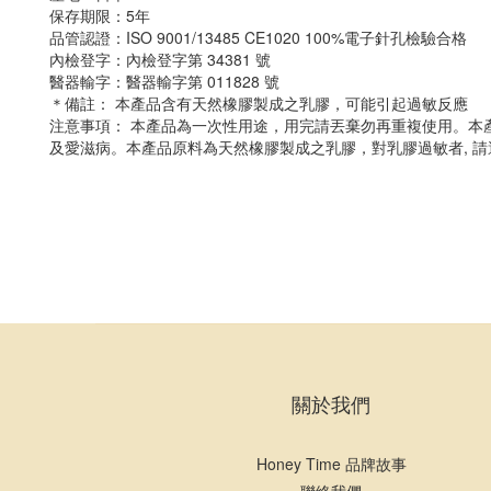
保存期限：5年
品管認證：ISO 9001/13485 CE1020 100%電子針孔檢驗合格
內檢登字：內檢登字第 34381 號
醫器輸字：醫器輸字第 011828 號
＊備註： 本產品含有天然橡膠製成之乳膠，可能引起過敏反應
注意事項： 本產品為一次性用途，用完請丟棄勿再重複使用。本
及愛滋病。本產品原料為天然橡膠製成之乳膠，對乳膠過敏者, 請
關於我們
Honey Time 品牌故事