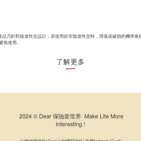
產品乃針對陰道性交設計，若使用於非陰道性交時，滑落或破損的機率會提
避免使用。
了解更多
2024 © Dear 保險套世界 Make Life More
Interesting !