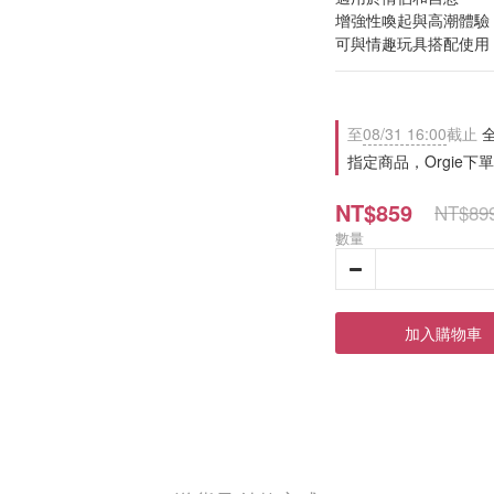
增強性喚起與高潮體驗
可與情趣玩具搭配使用
至
08/31 16:00
截止
全
指定商品，Orgie下
NT$859
NT$89
數量
加入購物車