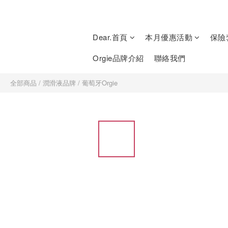
Dear.首頁
本月優惠活動
保險
Orgie品牌介紹
聯絡我們
全部商品
/
潤滑液品牌
/
葡萄牙Orgie