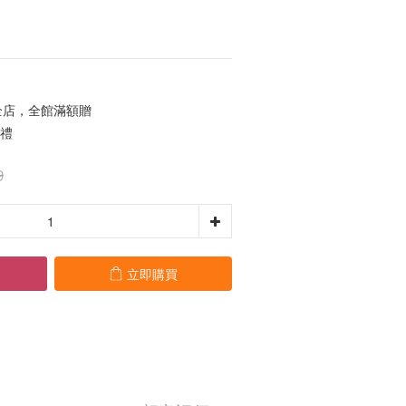
店，全館滿額贈
單禮
9
立即購買