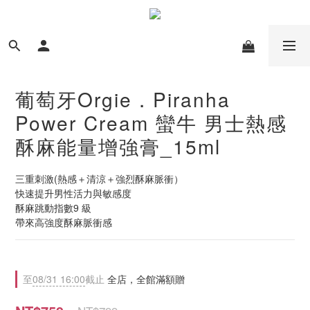
葡萄牙Orgie．Piranha
Power Cream 蠻牛 男士熱感
酥麻能量增強膏_15ml
三重刺激(熱感＋清涼＋強烈酥麻脈衝）
快速提升男性活力與敏感度
酥麻跳動指數9 級
帶來高強度酥麻脈衝感
至
08/31 16:00
截止
全店，全館滿額贈