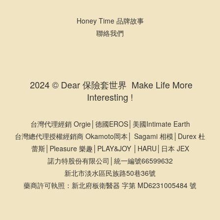
Honey Time 品牌故事
聯絡我們
2024 © Dear 保險套世界 Make Life More
Interesting !
台灣代理經銷 Orgie│德國EROS│美國Intimate Earth
台灣總代理授權經銷商 Okamoto岡本│ Sagami 相模│Durex 杜
蕾斯│Pleasure 樂趣│PLAY&JOY │HARU│日本 JEX
諾力特股份有限公司│統一編號66599632
新北市淡水區民族路50巷36號
藥商許可執照：新北府板衛醫器 字第 MD6231005484 號