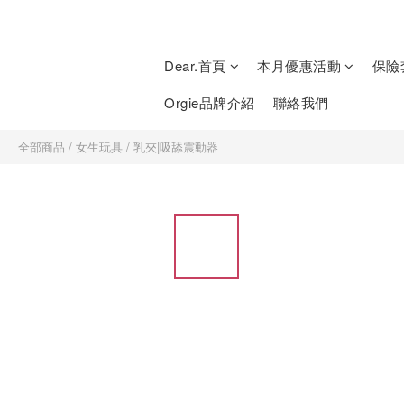
Dear.首頁
本月優惠活動
保險
Orgie品牌介紹
聯絡我們
全部商品
/
女生玩具
/
乳夾|吸舔震動器