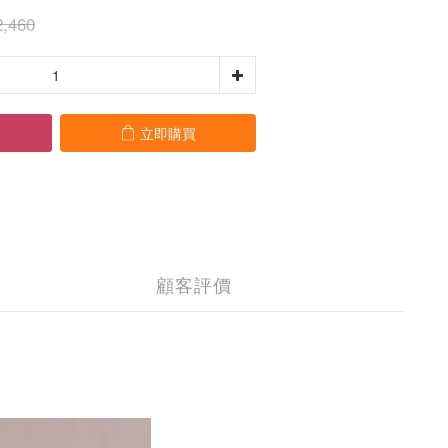
,460
立即購買
顧客評價