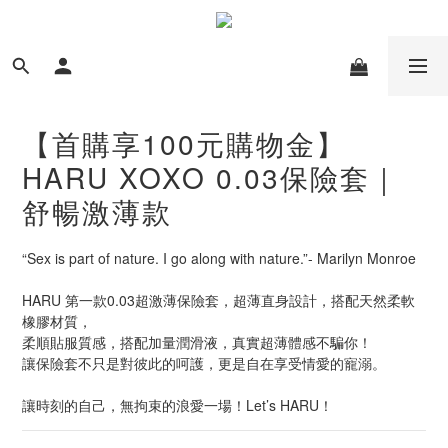
【首購享100元購物金】
HARU XOXO 0.03保險套｜
舒暢激薄款
“Sex is part of nature. I go along with nature.”- Marilyn Monroe
HARU 第一款0.03超激薄保險套，超薄直身設計，搭配天然柔軟
橡膠材質，
柔順貼服質感，搭配加量潤滑液，真實超薄體感不騙你！
讓保險套不只是對彼此的呵護，更是自在享受情愛的寵溺。
讓時刻的自己，無拘束的浪愛一場！Let’s HARU！