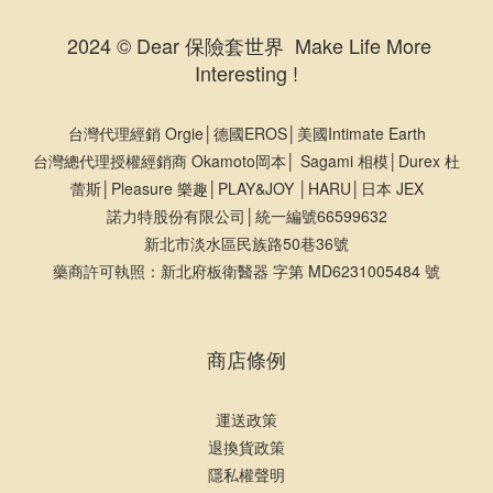
2024 © Dear 保險套世界 Make Life More
Interesting !
台灣代理經銷 Orgie│德國EROS│美國Intimate Earth
台灣總代理授權經銷商 Okamoto岡本│ Sagami 相模│Durex 杜
蕾斯│Pleasure 樂趣│PLAY&JOY │HARU│日本 JEX
諾力特股份有限公司│統一編號66599632
新北市淡水區民族路50巷36號
藥商許可執照：新北府板衛醫器 字第 MD6231005484 號
商店條例
運送政策
退換貨政策
隱私權聲明