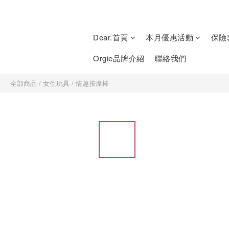
Dear.首頁
本月優惠活動
保險
Orgie品牌介紹
聯絡我們
全部商品
/
女生玩具
/
情趣按摩棒