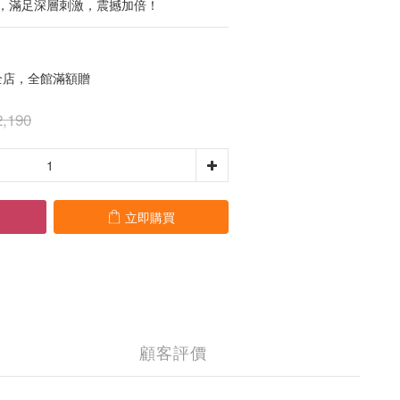
，滿足深層刺激，震撼加倍！
店，全館滿額贈
,190
立即購買
顧客評價