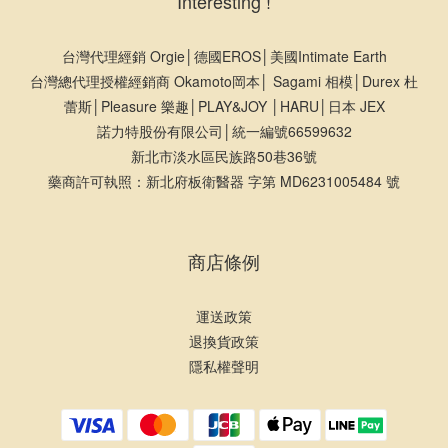
Interesting !
台灣代理經銷 Orgie│德國EROS│美國Intimate Earth
台灣總代理授權經銷商 Okamoto岡本│ Sagami 相模│Durex 杜
蕾斯│Pleasure 樂趣│PLAY&JOY │HARU│日本 JEX
諾力特股份有限公司│統一編號66599632
新北市淡水區民族路50巷36號
藥商許可執照：新北府板衛醫器 字第 MD6231005484 號
商店條例
運送政策
退換貨政策
隱私權聲明