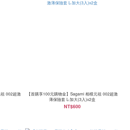
祖 002超激
【首購享100元購物金】Sagami 相模元祖 002超激
薄保險套 L-加大(3入)x2盒
NT$600