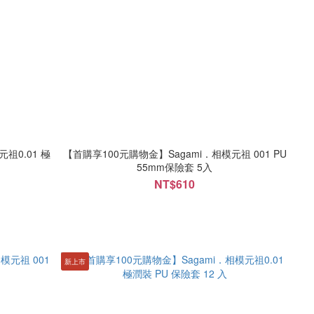
祖0.01 極
【首購享100元購物金】Sagami．相模元祖 001 PU
55mm保險套 5入
NT$610
新上市