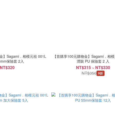
Sagami．相模元祖 001L
【首購享100元購物金】Sagami．相模元
U 55mm保險套 2入
潤裝 PU 保險套 2 入
NT$320
NT$315 ~ NT$330
NT$350
9折