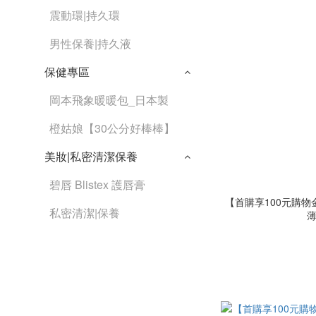
震動環|持久環
男性保養|持久液
保健專區
岡本飛象暖暖包_日本製
橙姑娘【30公分好棒棒】
美妝|私密清潔保養
碧唇 Blistex 護唇膏
【首購享100元購物金
私密清潔|保養
薄