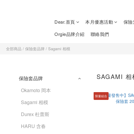
Dear.首頁
本月優惠活動
保險
Orgie品牌介紹
聯絡我們
全部商品
/
保險套品牌
/
Sagami 相模
SAGAMI 
保險套品牌
Okamoto 岡本
限量組合
Sagami 相模
Durex 杜蕾斯
HARU 含春