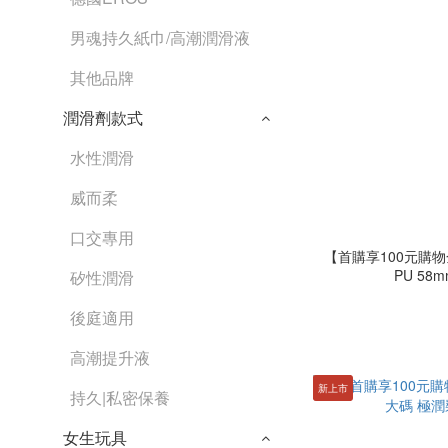
男魂持久紙巾/高潮潤滑液
其他品牌
潤滑劑款式
水性潤滑
威而柔
口交專用
【首購享100元購物金】
PU 
矽性潤滑
後庭適用
高潮提升液
新上市
持久|私密保養
女生玩具