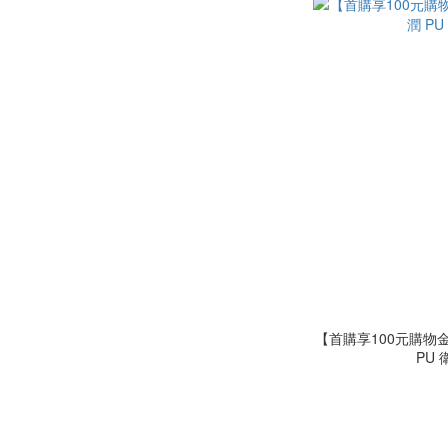
【首購享100元購物金】Sagami 相
PU 