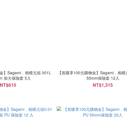
Sagami．相模元祖 001L
【首購享100元購物金】Sagami．相模元祖 001
58mm 加大保險套 5入
55mm保險套 12入
NT$610
NT$1,315