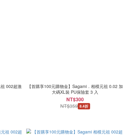
祖 002超激
【首購享100元購物金】Sagami．相模元祖 0.02 加
大碼XL裝 PU保險套 3 入
NT$300
NT$359
8.4折