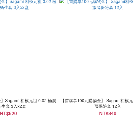
模元祖 0.02 極潤
【首購享100元購物金】 Sagami相模元祖
衛生套 3入x2盒
薄保險套 12入
NT$620
NT$840