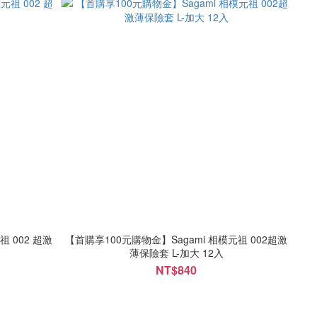
 002 超激
【首購享100元購物金】Sagami 相模元祖 002超激
薄保險套 L-加大 12入
NT$840