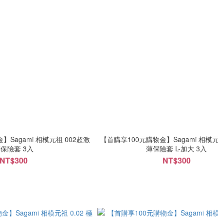
】Sagami 相模元祖 002超激
【首購享100元購物金】Sagami 相模元
保險套 3入
薄保險套 L-加大 3入
NT$300
NT$300