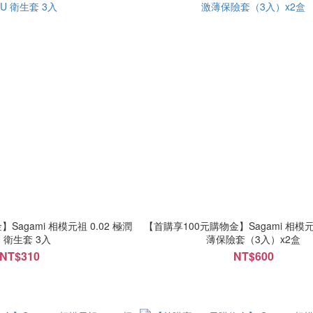
模元祖 0.02 極潤
【首購享100元購物金】Sagami 相模元
U 衛生套 3入
薄保險套（3入）x2盒
NT$310
NT$600