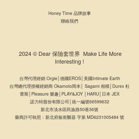
Honey Time 品牌故事
聯絡我們
2024 © Dear 保險套世界 Make Life More
Interesting !
台灣代理經銷 Orgie│德國EROS│美國Intimate Earth
台灣總代理授權經銷商 Okamoto岡本│ Sagami 相模│Durex 杜
蕾斯│Pleasure 樂趣│PLAY&JOY │HARU│日本 JEX
諾力特股份有限公司│統一編號66599632
新北市淡水區民族路50巷36號
藥商許可執照：新北府板衛醫器 字第 MD6231005484 號