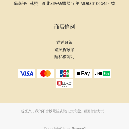
藥商許可執照：新北府板衛醫器 字第 MD6231005484 號
商店條例
運送政策
退換貨政策
隱私權聲明
提醒您，我們不會以電話或簡訊方式通知變更付款方式。
Copyright© [year][owner]