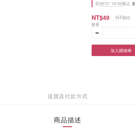
至
08/31 16:00
截止
全
NT$49
NT$65
數量
加入購物車
送貨及付款方式
商品描述