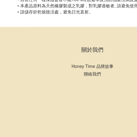
• 本產品原料為天然橡膠製成之乳膠，對乳膠過敏者, 請避免使
• 請儲存於乾燥陰涼處，避免日光直射。
關於我們
Honey Time 品牌故事
聯絡我們