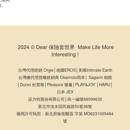
用。
2024 © Dear 保險套世界 Make Life More
Interesting !
台灣代理經銷 Orgie│德國EROS│美國Intimate Earth
台灣總代理授權經銷商 Okamoto岡本│ Sagami 相模
│Durex 杜蕾斯│Pleasure 樂趣│PLAY&JOY │HARU│
日本 JEX
諾力特股份有限公司│統一編號66599632
新北市淡水區民族路50巷36號
藥商許可執照：新北府板衛醫器 字第 MD6231005484
號