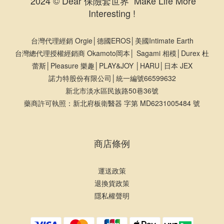
2024 © Dear 保險套世界 Make Life More
Interesting !
台灣代理經銷 Orgie│德國EROS│美國Intimate Earth
台灣總代理授權經銷商 Okamoto岡本│ Sagami 相模│Durex 杜
蕾斯│Pleasure 樂趣│PLAY&JOY │HARU│日本 JEX
諾力特股份有限公司│統一編號66599632
新北市淡水區民族路50巷36號
藥商許可執照：新北府板衛醫器 字第 MD6231005484 號
商店條例
運送政策
退換貨政策
隱私權聲明