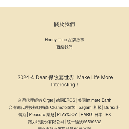
關於我們
Honey Time 品牌故事
聯絡我們
2024 © Dear 保險套世界 Make Life More
Interesting !
台灣代理經銷 Orgie│德國EROS│美國Intimate Earth
台灣總代理授權經銷商 Okamoto岡本│ Sagami 相模│Durex 杜
蕾斯│Pleasure 樂趣│PLAY&JOY │HARU│日本 JEX
諾力特股份有限公司│統一編號66599632
新北市淡水區民族路50巷36號