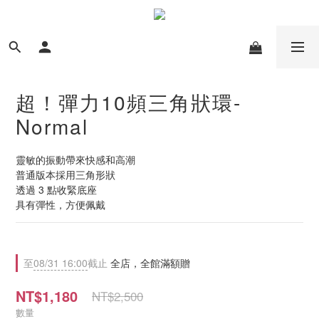
超！彈力10頻三角狀環-
Normal
靈敏的振動帶來快感和高潮
普通版本採用三角形狀
透過 3 點收緊底座
具有彈性，方便佩戴
至
08/31 16:00
截止
全店，全館滿額贈
NT$1,180
NT$2,500
數量