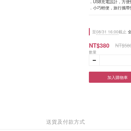
．USB充電設計，方便
．小巧輕便，旅行攜帶
至
08/31 16:00
截止
全
NT$380
NT$58
數量
加入購物車
送貨及付款方式