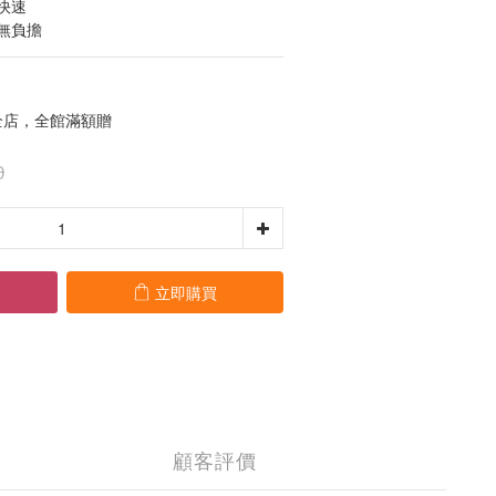
快速
無負擔
店，全館滿額贈
0
立即購買
顧客評價