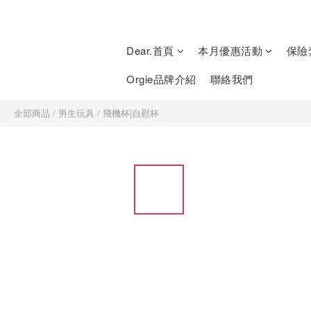
Dear.首頁
本月優惠活動
保險
Orgie品牌介紹
聯絡我們
全部商品
/
男生玩具
/
飛機杯|自慰杯