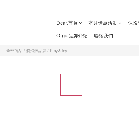
Dear.首頁
本月優惠活動
保險
Orgie品牌介紹
聯絡我們
全部商品
/
潤滑液品牌
/
Play&Joy