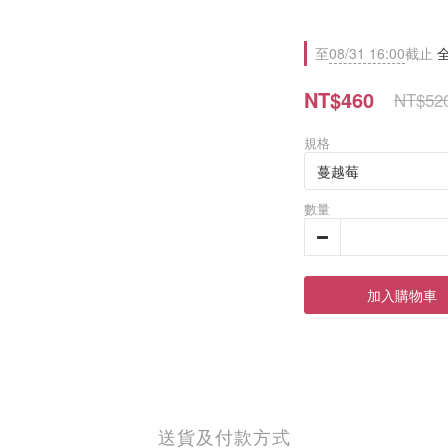
至
08/31 16:00
截止
全
NT$460
NT$52
規格
數量
加入購物車
送貨及付款方式