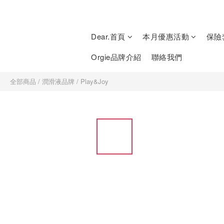
Dear.首頁
本月優惠活動
保險
Orgie品牌介紹
聯絡我們
全部商品
/
潤滑液品牌
/
Play&Joy