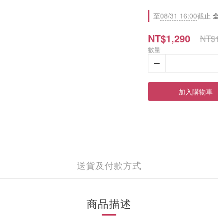
至
08/31 16:00
截止
全
NT$1,290
NT$1
數量
加入購物車
送貨及付款方式
商品描述