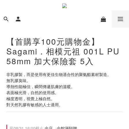
【首購享100元購物金】
Sagami．相模元祖 001L PU
58mm 加大保險套 5入
非乳膠製，而是使用有更佳生物適合性的聚氨酯素材製造。
無乳膠臭味。
導熱性能極佳，瞬間傳遞肌膚的溫暖。
表面極光滑，自然的使用感。
極度透明，視覺上極自然。
對天然乳膠有敏感的人士適用。
至
08/31 16:00
截止
全店，全館滿額贈