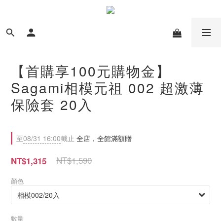
【首購享100元購物金】
Sagami相模元祖 002 超激薄
保險套 20入
至
08/31 16:00
截止
全店，全館滿額贈
NT$1,590
NT$1,315
顏色
數量