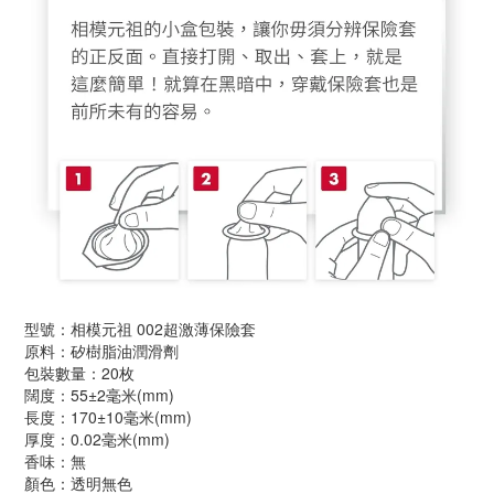
型號：相模元祖 002超激薄保險套
原料：矽樹脂油潤滑劑
包裝數量：20枚
闊度：55±2毫米(mm)
長度：170±10毫米(mm)
厚度：0.02毫米(mm)
香味：無
顏色：透明無色