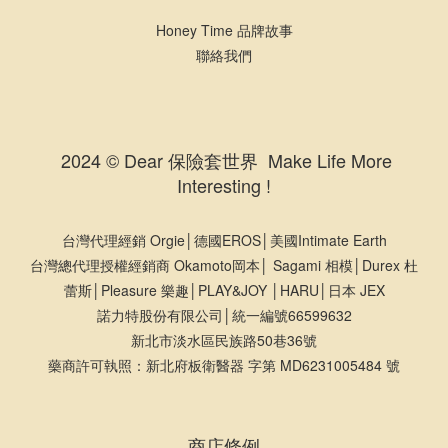
Honey Time 品牌故事
聯絡我們
2024 © Dear 保險套世界 Make Life More
Interesting !
台灣代理經銷 Orgie│德國EROS│美國Intimate Earth
台灣總代理授權經銷商 Okamoto岡本│ Sagami 相模│Durex 杜
蕾斯│Pleasure 樂趣│PLAY&JOY │HARU│日本 JEX
諾力特股份有限公司│統一編號66599632
新北市淡水區民族路50巷36號
藥商許可執照：新北府板衛醫器 字第 MD6231005484 號
商店條例