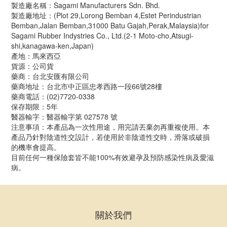
製造廠名稱：Sagami Manufacturers Sdn. Bhd.
製造廠地址：(Plot 29,Lorong Bemban 4,Estet Perindustrian 
Bemban,Jalan Bemban,31000 Batu Gajah,Perak,Malaysia)for 
Sagami Rubber Indystries Co., Ltd.(2-1 Moto-cho,Atsugi-
shi,kanagawa-ken,Japan)
產地：馬來西亞
貨源：公司貨 
藥商：台北安匯有限公司
藥商地址：台北市中正區忠孝西路一段66號28樓
藥商電話：(02)7720-0338
保存期限：5年
醫器輸字：醫器輸字第 027578 號
注意事項：本產品為一次性用途，用完請丟棄勿再重複使用。本
產品乃針對陰道性交設計，若使用於非陰道性交時，滑落或破損
的機率會提高。
目前任何一種保險套皆不能100%有效避孕及預防感染性病及愛滋
病。
關於我們