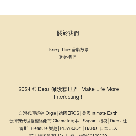
關於我們
Honey Time 品牌故事
聯絡我們
2024 © Dear 保險套世界 Make Life More
Interesting !
台灣代理經銷 Orgie│德國EROS│美國Intimate Earth
台灣總代理授權經銷商 Okamoto岡本│ Sagami 相模│Durex 杜
蕾斯│Pleasure 樂趣│PLAY&JOY │HARU│日本 JEX
諾力特股份有限公司│統一編號66599632