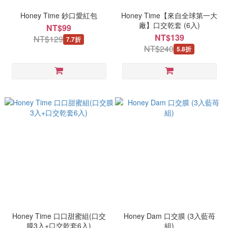
Honey Time 鈔口愛紅包
Honey Time【來自全球第一大
廠】口交乾套 (6入)
NT$99
NT$139
NT$129
7.7折
NT$240
5.8折
Honey Time 口口甜蜜組(口交
Honey Dam 口交膜 (3入藍苺
膜3入+口交乾套6入)
組)