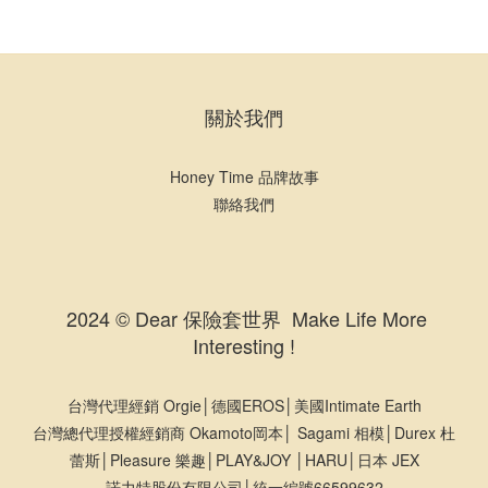
關於我們
Honey Time 品牌故事
聯絡我們
2024 © Dear 保險套世界 Make Life More
Interesting !
台灣代理經銷 Orgie│德國EROS│美國Intimate Earth
台灣總代理授權經銷商 Okamoto岡本│ Sagami 相模│Durex 杜
蕾斯│Pleasure 樂趣│PLAY&JOY │HARU│日本 JEX
諾力特股份有限公司│統一編號66599632