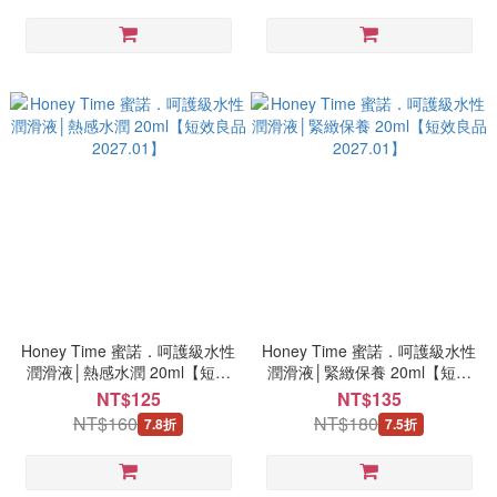
Honey Time 蜜諾．呵護級水性
Honey Time 蜜諾．呵護級水性
潤滑液│熱感水潤 20ml【短效
潤滑液│緊緻保養 20ml【短效
良品2027.01】
良品2027.01】
NT$125
NT$135
NT$160
NT$180
7.8折
7.5折