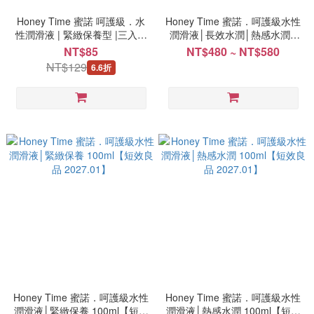
Honey Time 蜜諾 呵護級．水
Honey Time 蜜諾．呵護級水性
性潤滑液 | 緊緻保養型 |三入隨
潤滑液│長效水潤│熱感水潤│
身組_(4ml X 3包)
涼感薄荷│緊緻保養 100ml【短
NT$85
NT$480 ~ NT$580
效良品 2027.01】
NT$129
6.6折
Honey Time 蜜諾．呵護級水性
Honey Time 蜜諾．呵護級水性
潤滑液│緊緻保養 100ml【短效
潤滑液│熱感水潤 100ml【短效