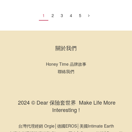
1
2
3
4
5
關於我們
Honey Time 品牌故事
聯絡我們
2024 © Dear 保險套世界 Make Life More
Interesting !
台灣代理經銷 Orgie│德國EROS│美國Intimate Earth