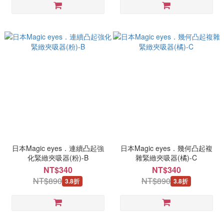
日本Magic eyes．連續凸起強
日本Magic eyes．幾何凸起複
化緊緻夾吸器(粉)-B
雜緊緻夾吸器(橘)-C
NT$340
NT$340
NT$890
NT$890
3.8折
3.8折