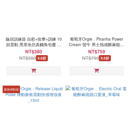
龜頭訓練器 自慰+按摩+訓練 10
葡萄牙Orgie．Piranha Power
頻震動 黑章魚仿真觸角包覆 男
Cream 蠻牛 男士熱感酥麻能量
用鍛鍊器
增強膏_15ml
NT$380
NT$759
NT$580
NT$799
6.6折
9.5折
脈衝律動感