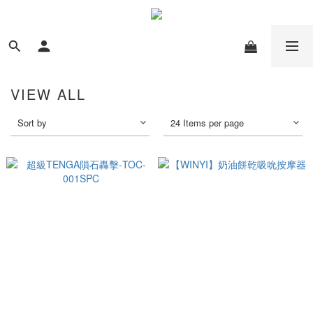
VIEW ALL
Sort by
24 Items per page