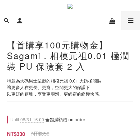
【首購享100元購物金】
Sagami．相模元祖0.01 極潤
裝 PU 保險套 2 入
特意為大碼男士呈獻的相模元祖 0.01 大碼極潤裝
讓更多人在更長、更寬，空間更大的保護下
以更短的距離，享受更順滑、更綿密的終極快感。
Until
08/31 16:00
全館滿額贈 on order
NT$350
NT$330