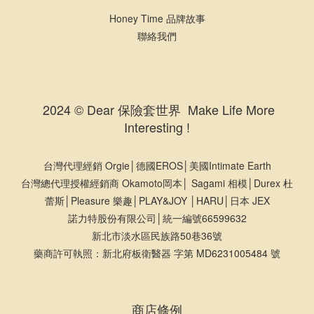
Honey Time 品牌故事
聯絡我們
2024 © Dear 保險套世界 Make Life More
Interesting !
台灣代理經銷 Orgie│德國EROS│美國Intimate Earth
台灣總代理授權經銷商 Okamoto岡本│ Sagami 相模│Durex 杜
蕾斯│Pleasure 樂趣│PLAY&JOY │HARU│日本 JEX
諾力特股份有限公司│統一編號66599632
新北市淡水區民族路50巷36號
藥商許可執照：新北府板衛醫器 字第 MD6231005484 號
商店條例