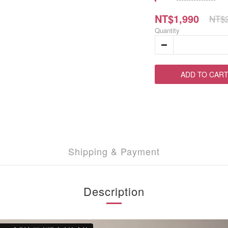
NT$1,990
NT$2
Quantity
ADD TO CAR
Shipping & Payment
Description