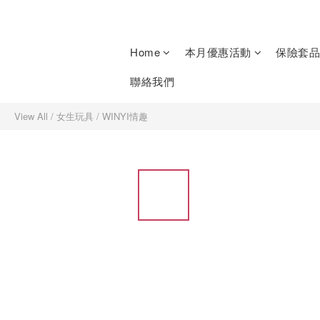
Home
本月優惠活動
保險套品
聯絡我們
View All
/
女生玩具
/
WINYI情趣