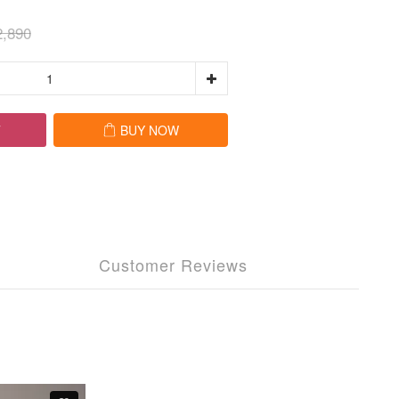
,890
T
BUY NOW
Customer Reviews