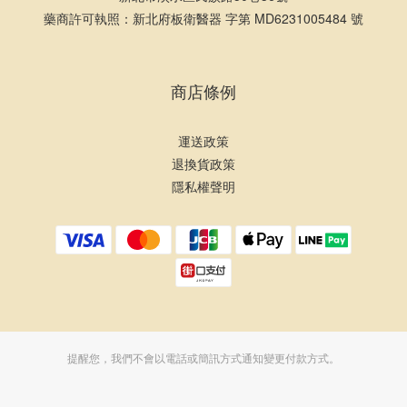
藥商許可執照：新北府板衛醫器 字第 MD6231005484 號
商店條例
運送政策
退換貨政策
隱私權聲明
提醒您，我們不會以電話或簡訊方式通知變更付款方式。