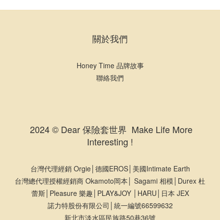
關於我們
Honey Time 品牌故事
聯絡我們
2024 © Dear 保險套世界 Make Life More
Interesting !
台灣代理經銷 Orgie│德國EROS│美國Intimate Earth
台灣總代理授權經銷商 Okamoto岡本│ Sagami 相模│Durex 杜
蕾斯│Pleasure 樂趣│PLAY&JOY │HARU│日本 JEX
諾力特股份有限公司│統一編號66599632
新北市淡水區民族路50巷36號