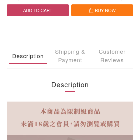
ADD TO CART
BUY NOW
Shipping &
Customer
Description
Payment
Reviews
Description