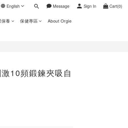
English
Message
Sign In
Cart(0)
BUY NOW
潔保養
保健專區
About Orgie
激10頻鍛鍊夾吸自