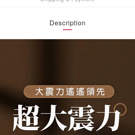
Description