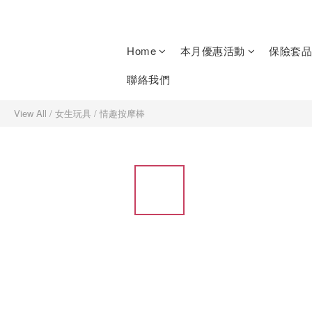
Home
本月優惠活動
保險套品
聯絡我們
View All
/
女生玩具
/
情趣按摩棒