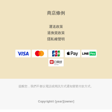
商店條例
運送政策
退換貨政策
隱私權聲明
提醒您，我們不會以電話或簡訊方式通知變更付款方式。
Copyright© [year][owner]