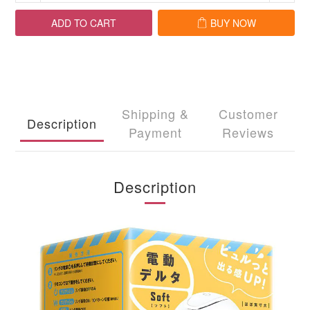
ADD TO CART
BUY NOW
Shipping &
Customer
Description
Payment
Reviews
Description