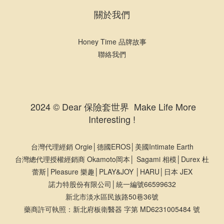
關於我們
Honey Time 品牌故事
聯絡我們
2024 © Dear 保險套世界 Make Life More
Interesting !
台灣代理經銷 Orgie│德國EROS│美國Intimate Earth
台灣總代理授權經銷商 Okamoto岡本│ Sagami 相模│Durex 杜
蕾斯│Pleasure 樂趣│PLAY&JOY │HARU│日本 JEX
諾力特股份有限公司│統一編號66599632
新北市淡水區民族路50巷36號
藥商許可執照：新北府板衛醫器 字第 MD6231005484 號