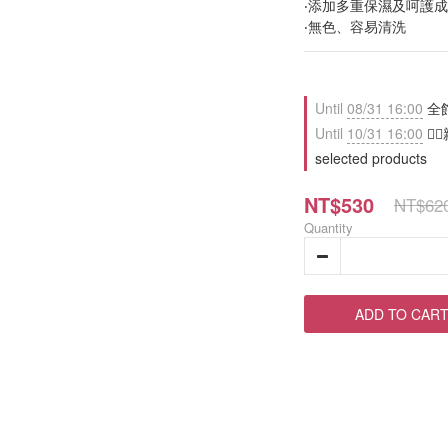
‧添加多重保濕及呵護
‧無色、容易清洗
Until
08/31 16:00
全館
Until
10/31 16:00
❤️
selected products
NT$530
NT$62
Quantity
ADD TO CAR