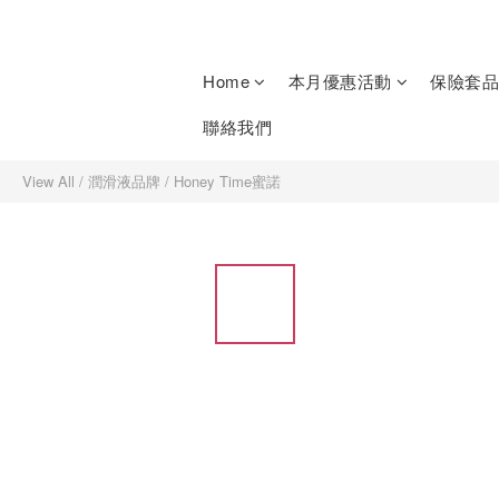
Home
本月優惠活動
保險套品
聯絡我們
View All
/
潤滑液品牌
/
Honey Time蜜諾