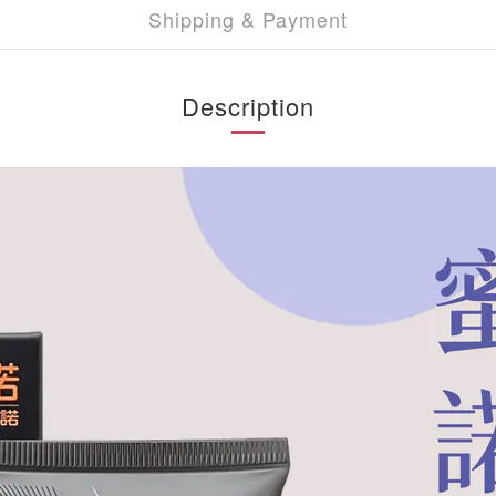
Shipping & Payment
Description