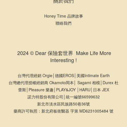
關於我們
Honey Time 品牌故事
聯絡我們
2024 © Dear 保險套世界 Make Life More
Interesting !
台灣代理經銷 Orgie│德國EROS│美國Intimate Earth
台灣總代理授權經銷商 Okamoto岡本│ Sagami 相模│Durex 杜
蕾斯│Pleasure 樂趣│PLAY&JOY │HARU│日本 JEX
諾力特股份有限公司│統一編號66599632
新北市淡水區民族路50巷36號
藥商許可執照：新北府板衛醫器 字第 MD6231005484 號