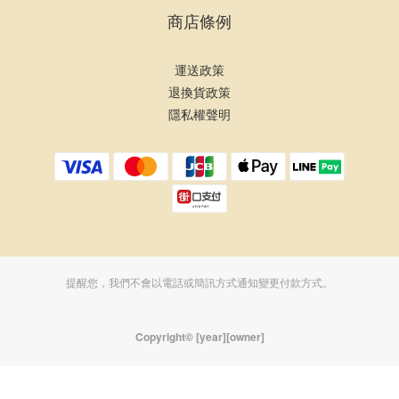
商店條例
運送政策
退換貨政策
隱私權聲明
提醒您，我們不會以電話或簡訊方式通知變更付款方式。
Copyright© [year][owner]
BUY NOW