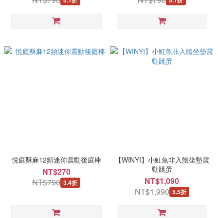
悦庭酥麻12頻迷你震動後庭棒
【WINYI】小魟魚非入體坐墊震
動跳蛋
NT$270
NT$1,090
NT$790
3.4折
NT$1,990
5.5折