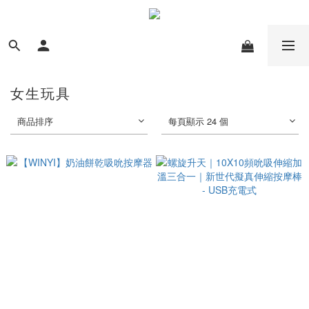
女生玩具
商品排序
每頁顯示 24 個