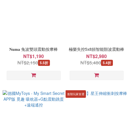
𝐍𝐮𝐦𝐚 兔波雙頭震動按摩棒
極樂失控5x8頻智能顫波震動棒
NT$1,190
NT$2,980
NT$2,150
NT$5,480
5.5折
5.4折
進階玩家首選