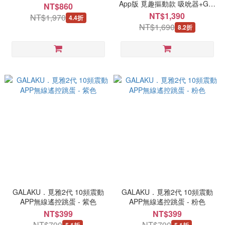
App版 覓趣摳動款 吸吮器+G點
NT$860
震動跳蛋+遠端遙控
NT$1,390
NT$1,970
4.4折
NT$1,690
8.2折
GALAKU．覓雅2代 10頻震動
GALAKU．覓雅2代 10頻震動
APP無線遙控跳蛋 - 紫色
APP無線遙控跳蛋 - 粉色
NT$399
NT$399
NT$790
NT$790
5.1折
5.1折