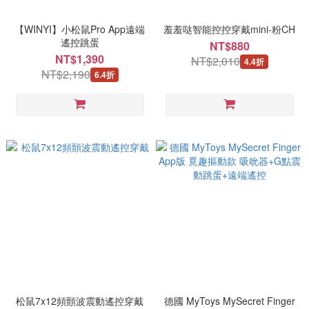
【WINYI】小松鼠Pro App遠端
羞羞哒智能控控穿戴mini-粉CH
遙控跳蛋
NT$880
NT$1,390
NT$2,010
4.4折
NT$2,190
6.4折
松鼠7x12頻顫波震動遙控穿戴
德國 MyToys MySecret Finger