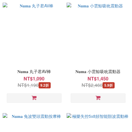
𝐍𝐮𝐦𝐚 丸子君AV棒
𝐍𝐮𝐦𝐚 小雲鯨吸吮震動器
NT$1,090
NT$1,450
NT$1,190
NT$2,460
9.2折
5.9折