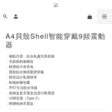
A4貝殼Shell智能穿戴9頻震動
器
．兩點共震，貼合私處完美刺激
．毛刷面刺激構造
．輕薄卻大有所為
．隱形貼合無痕緊密穿戴
．輕音設計私密靜享
．軟糯矽膠包覆
．IPX7生活防水等級
．收納盒是充電盒也是行動電源
．USB充電（Type C）
．附贈收納充電盒