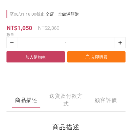
至
08/31 16:00
截止
全店，全館滿額贈
NT$1,050
NT$2,360
數量
加入購物車
立即購買
送貨及付款方
商品描述
顧客評價
式
商品描述