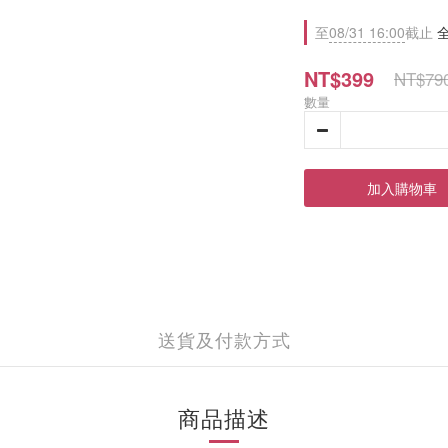
至
08/31 16:00
截止
全
NT$399
NT$79
數量
加入購物車
送貨及付款方式
商品描述