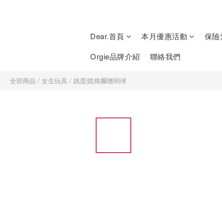
Dear.首頁
本月優惠活動
保險
Orgie品牌介紹
聯絡我們
全部商品
/
女生玩具
/
跳蛋|凱格爾聰明球