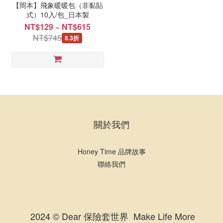
【岡本】飛象暖暖包（非黏貼
式）10入/包_日本製
NT$129 ~ NT$615
NT$745
8.3折
關於我們
Honey Time 品牌故事
聯絡我們
2024 © Dear 保險套世界 Make Life More