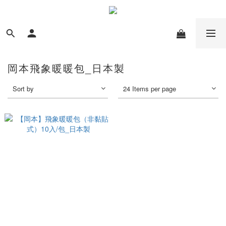
岡本飛象暖暖包_日本製
Sort by
24 Items per page